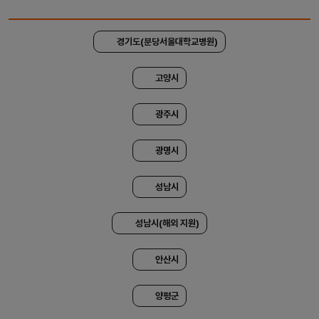
경기도(분당서울대학교병원)
고양시
광주시
광명시
성남시
성남시(해외 지원)
안산시
양평군