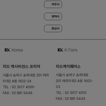
여주시
평택시
화성시
리드 엑시비션스 코리아
리드케이훼어스
서울시 송파구 송파대로
서울시 송파구 송파대로 201 테라
201 테라타워2 A동 1602-
타워2 A동 1622-24
03
TEL : 02 3017 4000
TEL : 02 3017 4010
FAX : 02 881 5446
FAX : 02 881 5445